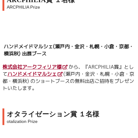
ARCPHILIA Prize
ハンドメイドマルシェ
(瀬戸内・金沢・札幌・小倉・京都・
横浜秋)
出展ブース
株式会社アークフィリア様
から、『ARCPHILIA賞』とし
て
ハンドメイドマルシェ
(瀬戸内・金沢・札幌・小倉・京
都・横浜秋)
のショートブースの無料出店ご招待をプレゼン
トいたします。
オタライゼーション賞 １名様
otalization Prize