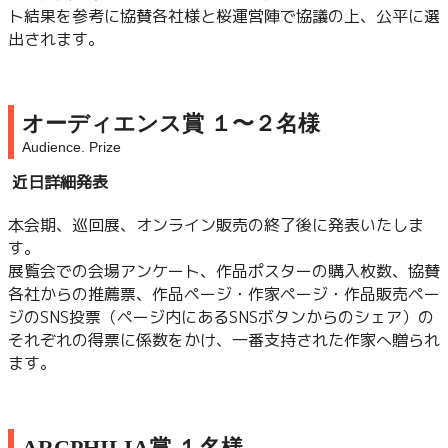
ト結果を参考に協賛各社様と桜運営陣で協議の上、公平に選
出されます。
オーディエンス賞 １〜２名様
Audience. Prize
近日詳細発表
本会期、巡回展、オンライン販売の終了後に発表いたしま
す。
展覧会での会場アンケート、作品ポスターの購入枚数、協賛
各社からの推薦票、作品ページ・作家ページ・作品販売ペー
ジのSNS投票（ページ内にあるSNSボタンからのシェア）の
それぞれの得票に係数をかけ、一番支持された作家へ贈られ
ます。
ARCPHILIA賞 １名様