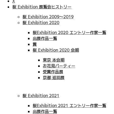
X
桜 Exhibition 展覧会ヒストリー
桜 Exhibition 2009〜2019
桜 Exhibition 2020
桜Exhibition 2020 エントリー作家一覧
出展作品一覧
賞
桜 Exhibition 2020 会期
東京 本会期
お花見パーティー
受賞作品展
京都 巡回展
桜 Exhibition 2021
桜Exhibition 2021 エントリー作家一覧
出展作品一覧