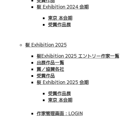
受賞作品
桜 Exhibition 2024 会期
東京 本会期
受賞作品展
桜 Exhibition 2025
桜Exhibition 2025 エントリー作家一覧
出展作品一覧
賞／協賛各社
受賞作品
桜 Exhibition 2025 会期
受賞作品展
東京 本会期
作家管理画面 : LOGIN