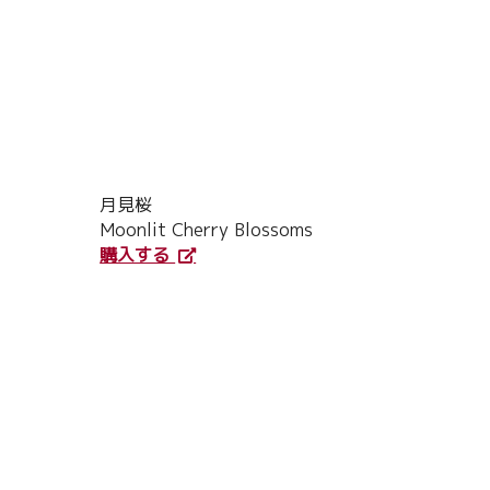
月見桜
Moonlit Cherry Blossoms
購入する