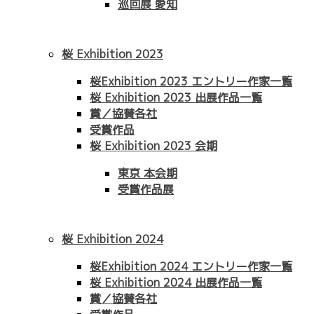
巡回展 愛知
桜 Exhibition 2023
桜Exhibition 2023 エントリー作家一覧
桜 Exhibition 2023 出展作品一覧
賞／協賛各社
受賞作品
桜 Exhibition 2023 会期
東京 本会期
受賞作品展
桜 Exhibition 2024
桜Exhibition 2024 エントリー作家一覧
桜 Exhibition 2024 出展作品一覧
賞／協賛各社