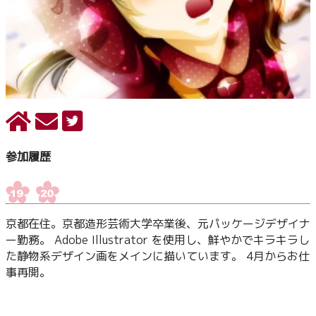
参加履歴
京都在住。京都造形芸術大学卒業後、元パッケージデザイナ
ー勤務。 Adobe Illustrator を使用し、鮮やかでキラキラし
た静物系デザイン画をメインに描いています。 4月からお仕
事再開。