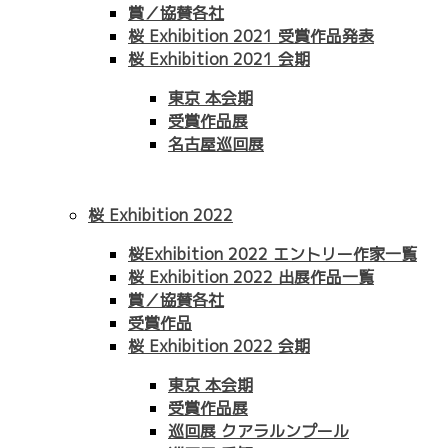
賞／協賛各社
桜 Exhibition 2021 受賞作品発表
桜 Exhibition 2021 会期
東京 本会期
受賞作品展
名古屋巡回展
桜 Exhibition 2022
桜Exhibition 2022 エントリー作家一覧
桜 Exhibition 2022 出展作品一覧
賞／協賛各社
受賞作品
桜 Exhibition 2022 会期
東京 本会期
受賞作品展
巡回展 クアラルンプール