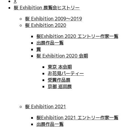
X
桜 Exhibition 展覧会ヒストリー
桜 Exhibition 2009〜2019
桜 Exhibition 2020
桜Exhibition 2020 エントリー作家一覧
出展作品一覧
賞
桜 Exhibition 2020 会期
東京 本会期
お花見パーティー
受賞作品展
京都 巡回展
桜 Exhibition 2021
桜Exhibition 2021 エントリー作家一覧
出展作品一覧