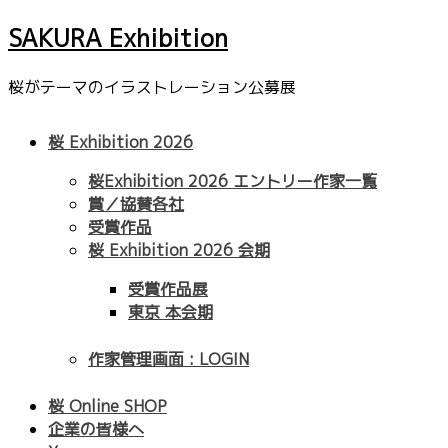
SAKURA Exhibition
桜がテーマのイラストレーション公募展
桜 Exhibition 2026
桜Exhibition 2026 エントリー作家一覧
賞／協賛各社
受賞作品
桜 Exhibition 2026 会期
受賞作品展
東京 本会期
作家管理画面 : LOGIN
桜 Online SHOP
企業の皆様へ