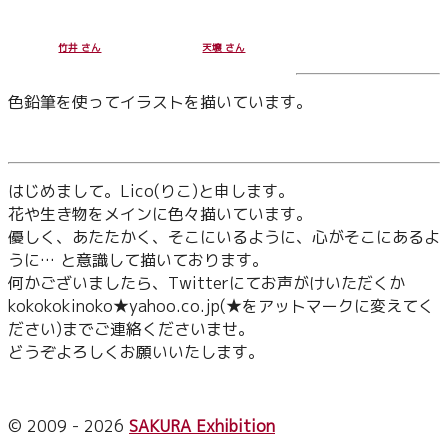
竹井 さん
天壌 さん
色鉛筆を使ってイラストを描いています。
はじめまして。Lico(りこ)と申します。

花や生き物をメインに色々描いています。

優しく、あたたかく、そこにいるように、心がそこにあるよ
うに… と意識して描いております。

何かございましたら、Twitterにてお声がけいただくか
kokokokinoko★yahoo.co.jp(★をアットマークに変えてく
ださい)までご連絡くださいませ。

どうぞよろしくお願いいたします。
© 2009 - 2026
SAKURA Exhibition