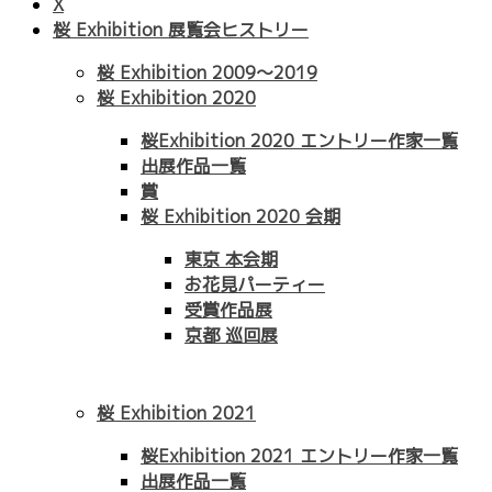
X
桜 Exhibition 展覧会ヒストリー
桜 Exhibition 2009〜2019
桜 Exhibition 2020
桜Exhibition 2020 エントリー作家一覧
出展作品一覧
賞
桜 Exhibition 2020 会期
東京 本会期
お花見パーティー
受賞作品展
京都 巡回展
桜 Exhibition 2021
桜Exhibition 2021 エントリー作家一覧
出展作品一覧