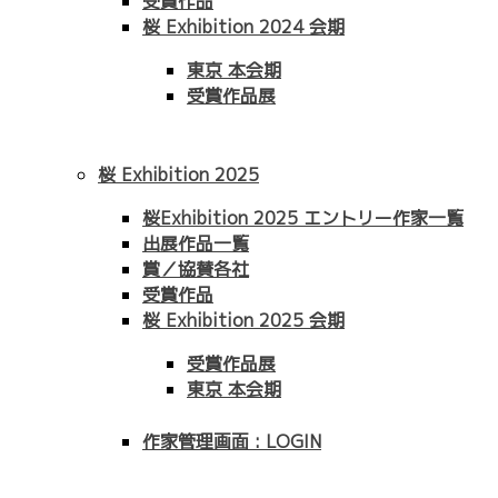
受賞作品
桜 Exhibition 2024 会期
東京 本会期
受賞作品展
桜 Exhibition 2025
桜Exhibition 2025 エントリー作家一覧
出展作品一覧
賞／協賛各社
受賞作品
桜 Exhibition 2025 会期
受賞作品展
東京 本会期
作家管理画面 : LOGIN