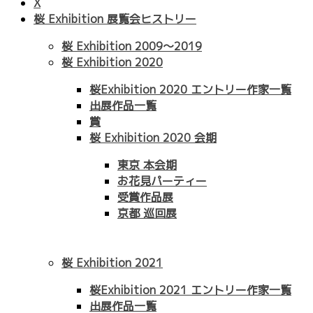
X
桜 Exhibition 展覧会ヒストリー
桜 Exhibition 2009〜2019
桜 Exhibition 2020
桜Exhibition 2020 エントリー作家一覧
出展作品一覧
賞
桜 Exhibition 2020 会期
東京 本会期
お花見パーティー
受賞作品展
京都 巡回展
桜 Exhibition 2021
桜Exhibition 2021 エントリー作家一覧
出展作品一覧