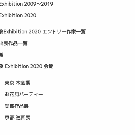
Exhibition 2009〜2019
Exhibition 2020
桜Exhibition 2020 エントリー作家一覧
出展作品一覧
賞
桜 Exhibition 2020 会期
東京 本会期
お花見パーティー
受賞作品展
京都 巡回展