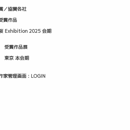
賞／協賛各社
受賞作品
桜 Exhibition 2025 会期
受賞作品展
東京 本会期
作家管理画面 : LOGIN