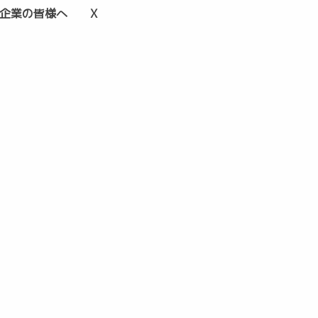
企業の皆様へ
X