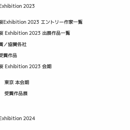
Exhibition 2023
桜Exhibition 2023 エントリー作家一覧
桜 Exhibition 2023 出展作品一覧
賞／協賛各社
受賞作品
桜 Exhibition 2023 会期
東京 本会期
受賞作品展
Exhibition 2024