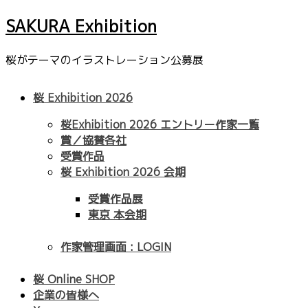
SAKURA Exhibition
桜がテーマのイラストレーション公募展
桜 Exhibition 2026
桜Exhibition 2026 エントリー作家一覧
賞／協賛各社
受賞作品
桜 Exhibition 2026 会期
受賞作品展
東京 本会期
作家管理画面 : LOGIN
桜 Online SHOP
企業の皆様へ