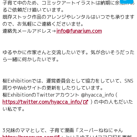
子育て中のため、コミックアートイラストは納期に余裕のあ
るご依頼だけ描いています。

既存ストック作品のアレンジやレンタルはいつでも承ります
ので、お気軽にご連絡くださいませ。

連絡先メールアドレス→
info@funarium.com
ゆるやかに作家さんと交流したいです。気が合いそうだった
ら一緒に何かしたいです。
桜Exhibitionでは、運営委員会として協力をしていて、SNS
周りやWebサイトの更新をしたりしています。

桜ExhibitionのTwitterアカウント @hyacca_info ( 
https://twitter.com/hyacca_info/
 ) の中の人もだいた
い私です。
3兄妹のママとして、子育て漫画「スーパーねねにゃん 