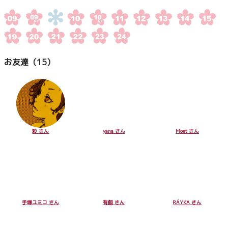
お友達（15）
彩 さん
yana さん
Moet さん
手塚ユミコ さん
有伽 さん
RÁYKA さん