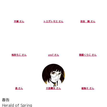
天壌 さん
トミダトモミ さん
吉田 暁 さん
相良もこ さん
uno7 さん
猫屋くりこ さん
逸 さん
大前壽生 さん
絵梨々 さん
春告
Herald of Spring