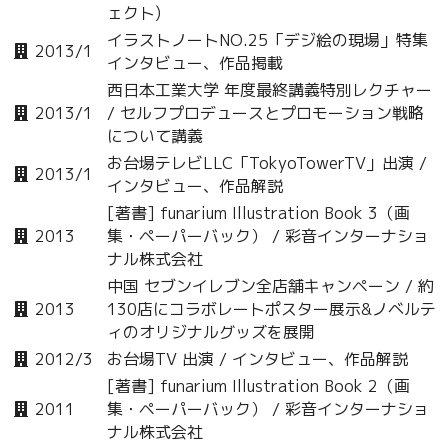
ェクト)
イラストノートNO.25「デジ絵の現場」特集
2013/1
インタビュー、作品掲載
西日本工業大学 年度最終講義特別レクチャー
2013/1
/ セルフプロデュースとプロモーション戦略
について講義
お台場テレビLLC「TokyoTowerTV」出演 /
2013/1
インタビュー、作品解説
[著書] funarium Illustration Book 3（画
2013
集・ペーパーバック） / 彩音インターナショ
ナル株式会社
中国 セブンイレブン全店舗キャンペーン / 約
2013
130店にコラボレートポスター展示&ノベルテ
ィのオリジナルグッズを展開
2012/3
お台場TV 出演 / インタビュー、作品解説
[著書] funarium Illustration Book 2（画
2011
集・ペーパーバック） / 彩音インターナショ
ナル株式会社