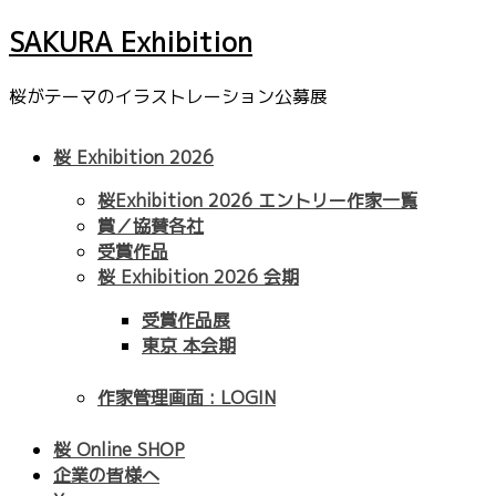
SAKURA Exhibition
桜がテーマのイラストレーション公募展
桜 Exhibition 2026
桜Exhibition 2026 エントリー作家一覧
賞／協賛各社
受賞作品
桜 Exhibition 2026 会期
受賞作品展
東京 本会期
作家管理画面 : LOGIN
桜 Online SHOP
企業の皆様へ