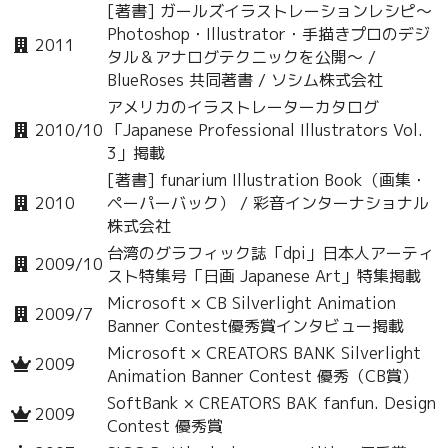
[著書] ガールズイラストレーションレシピ～
Photoshop・Illustrator・手描きプロのデジ
2011
タル＆アナログテクニックを公開～ /
BlueRoses 共同著書 / ソシム株式会社
アメリカのイラストレーターカタログ
2010/10
「Japanese Professional Illustrators Vol.
3」掲載
[著書] funarium Illustration Book（画集・
2010
ペーパーバック） / 彩音インターナショナル
株式会社
台湾のグラフィック誌「dpi」日本人アーティ
2009/10
スト特集号「日画 Japanese Art」特集掲載
Microsoft × CB Silverlight Animation
2009/7
Banner Contest優秀賞インタビュー掲載
Microsoft × CREATORS BANK Silverlight
2009
Animation Banner Contest 優秀（CB賞）
SoftBank × CREATORS BAK fanfun. Design
2009
Contest 優秀賞