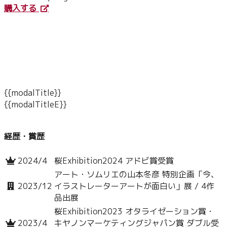
購入する
{{modalTitle}}
{{modalTitleE}}
経歴・賞歴
2024/4
桜Exhibition2024 アドビ賞受賞
アート・ソムリエの山本冬彦 特別企画「今、
2023/12
イラストレーターアートが面白い」展 / 4作
品出展
桜Exhibition2023 オタライゼーション賞・
2023/4
キヤノンマーケティングジャパン賞 ダブル受