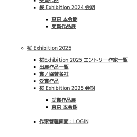
受賞作品
桜 Exhibition 2024 会期
東京 本会期
受賞作品展
桜 Exhibition 2025
桜Exhibition 2025 エントリー作家一覧
出展作品一覧
賞／協賛各社
受賞作品
桜 Exhibition 2025 会期
受賞作品展
東京 本会期
作家管理画面 : LOGIN