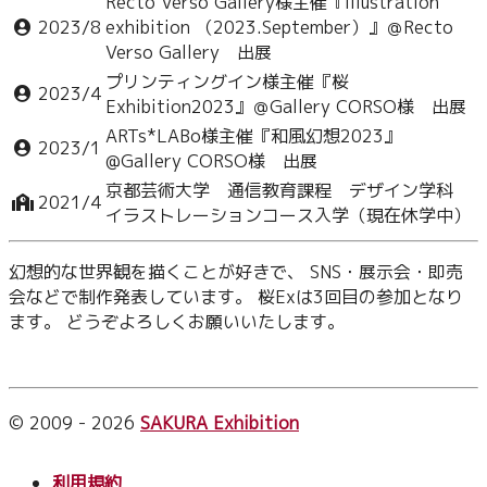
Recto Verso Gallery様主催『Illustration
2023/8
exhibition （2023.September）』＠Recto
Verso Gallery 出展
プリンティングイン様主催『桜
2023/4
Exhibition2023』＠Gallery CORSO様 出展
ARTs*LABo様主催『和風幻想2023』
2023/1
@Gallery CORSO様 出展
京都芸術大学 通信教育課程 デザイン学科
2021/4
イラストレーションコース入学（現在休学中）
幻想的な世界観を描くことが好きで、 SNS・展示会・即売
会などで制作発表しています。 桜Exは3回目の参加となり
ます。 どうぞよろしくお願いいたします。
© 2009 - 2026
SAKURA Exhibition
利用規約