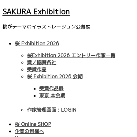
SAKURA Exhibition
桜がテーマのイラストレーション公募展
桜 Exhibition 2026
桜Exhibition 2026 エントリー作家一覧
賞／協賛各社
受賞作品
桜 Exhibition 2026 会期
受賞作品展
東京 本会期
作家管理画面 : LOGIN
桜 Online SHOP
企業の皆様へ