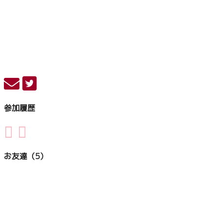
参加履歴
お友達（5）