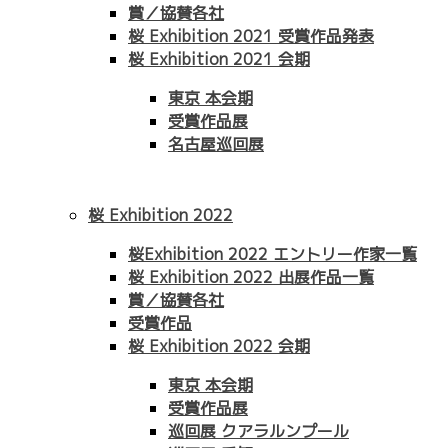
賞／協賛各社
桜 Exhibition 2021 受賞作品発表
桜 Exhibition 2021 会期
東京 本会期
受賞作品展
名古屋巡回展
桜 Exhibition 2022
桜Exhibition 2022 エントリー作家一覧
桜 Exhibition 2022 出展作品一覧
賞／協賛各社
受賞作品
桜 Exhibition 2022 会期
東京 本会期
受賞作品展
巡回展 クアラルンプール