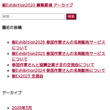
桜Exhibition2020 募集要項 アーカイブ
検
索:
最近の投稿
桜Exhibition2026 参加作家さんの名刺配布サービス
について
桜Exhibition2025 参加作家さんの名刺配布サービス
について
参加作家さんと協賛企業さまの交流会について
桜Exhibition2024 参加作家さんの名刺配布について
桜Ex2023 交流会
アーカイブ
2026年3月