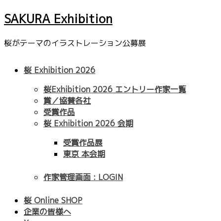
SAKURA Exhibition
桜がテーマのイラストレーション公募展
桜 Exhibition 2026
桜Exhibition 2026 エントリー作家一覧
賞／協賛各社
受賞作品
桜 Exhibition 2026 会期
受賞作品展
東京 本会期
作家管理画面 : LOGIN
桜 Online SHOP
企業の皆様へ