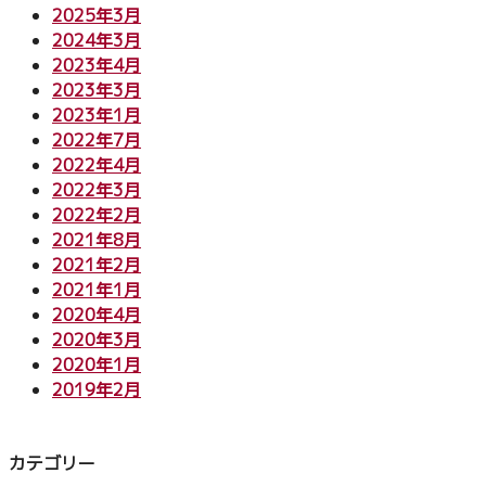
2025年3月
2024年3月
2023年4月
2023年3月
2023年1月
2022年7月
2022年4月
2022年3月
2022年2月
2021年8月
2021年2月
2021年1月
2020年4月
2020年3月
2020年1月
2019年2月
カテゴリー