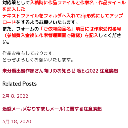
対応策として
入稿時に作品ファイルと作家名・作品タイトル
を記入した
テキストファイルをフォルダへ入れてzip形式にしてアップ
ロード
をするようお願いいたします。
また、フォームの
「ご依頼商品名」項目には作家受付番号
（参加費入金後に作家管理画面で確認）を記入
してくださ
い。
作品お待ちしております。
どうぞよろしくお願いいたします。
未分類
出展作家さん向けのお知らせ
桜Ex2022
注意喚起
Related Posts
2月 8, 2022
迷惑メール(なりすましメール)に関する注意喚起
3月 18, 2020